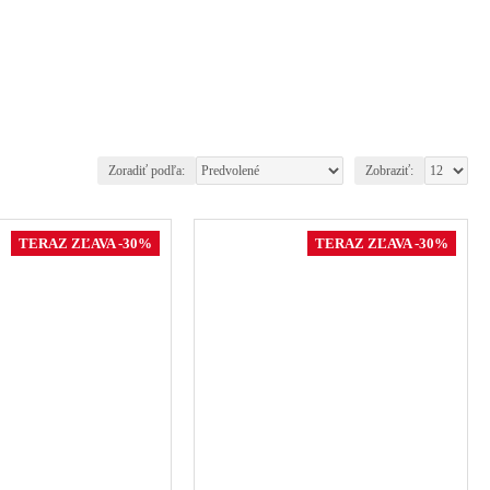
Zoradiť podľa:
Zobraziť:
TERAZ ZĽAVA -30%
TERAZ ZĽAVA -30%