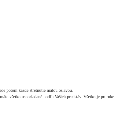
 bude potom každé stretnutie malou oslavou.
 máte všetko usporiadané podľa Vašich predstáv. Všetko je po ruke –