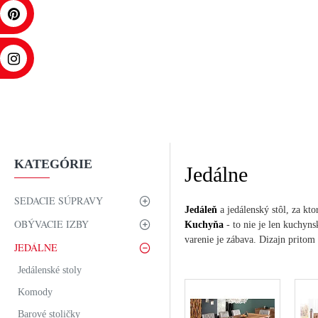
KATEGÓRIE
Jedálne
SEDACIE SÚPRAVY
Jedáleň
a jedálenský stôl, za kto
OBÝVACIE IZBY
Kuchyňa
- to nie je len kuchyns
varenie je zábava. Dizajn pritom
JEDÁLNE
Jedálenské stoly
Komody
Barové stoličky