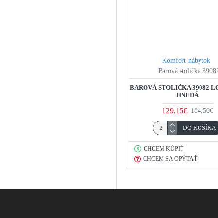
Komfort-nábytok
Barová stolička 3908
BAROVÁ STOLIČKA 39082 L
HNEDÁ
129,15€
184,50€
DO KOŠÍKA
CHCEM KÚPIŤ
CHCEM SA OPÝTAŤ