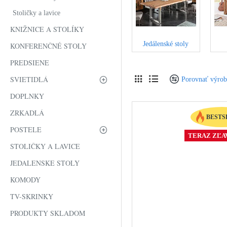
Stoličky a lavice
KNIŽNICE A STOLÍKY
Jedálenské stoly
KONFERENČNÉ STOLY
PREDSIENE
SVIETIDLÁ
Porovnať výro
DOPLNKY
ZRKADLÁ
BESTS
POSTELE
TERAZ ZĽAV
STOLIČKY A LAVICE
JEDALENSKE STOLY
KOMODY
TV-SKRINKY
PRODUKTY SKLADOM