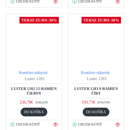
CHCEM KÚPIŤ
CHCEM KÚPIŤ
TERAZ ZĽAVA -30%
TERAZ ZĽAVA -30%
Komfort-nábytok
Komfort-nábytok
Luster 1282
Luster 1283
LUSTER 1282 15-RAMIEN
LUSTER 1283 9-RAMIEN
ČIERNY
ČÍRY
236,78€
193,73€
338,25€
276,75€
DO KOŠÍKA
DO KOŠÍKA
CHCEM KÚPIŤ
CHCEM KÚPIŤ