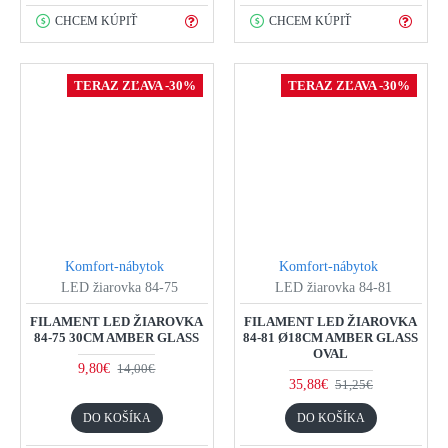
CHCEM KÚPIŤ
CHCEM KÚPIŤ
TERAZ ZĽAVA -30%
TERAZ ZĽAVA -30%
Komfort-nábytok
Komfort-nábytok
LED žiarovka 84-75
LED žiarovka 84-81
FILAMENT LED ŽIAROVKA
FILAMENT LED ŽIAROVKA
84-75 30CM AMBER GLASS
84-81 Ø18CM AMBER GLASS
OVAL
9,80€
14,00€
35,88€
51,25€
DO KOŠÍKA
DO KOŠÍKA