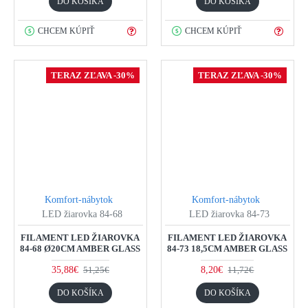
DO KOŠÍKA
DO KOŠÍKA
CHCEM KÚPIŤ
CHCEM KÚPIŤ
TERAZ ZĽAVA -30%
TERAZ ZĽAVA -30%
Komfort-nábytok
Komfort-nábytok
LED žiarovka 84-68
LED žiarovka 84-73
FILAMENT LED ŽIAROVKA
FILAMENT LED ŽIAROVKA
84-68 Ø20CM AMBER GLASS
84-73 18,5CM AMBER GLASS
35,88€
8,20€
51,25€
11,72€
DO KOŠÍKA
DO KOŠÍKA