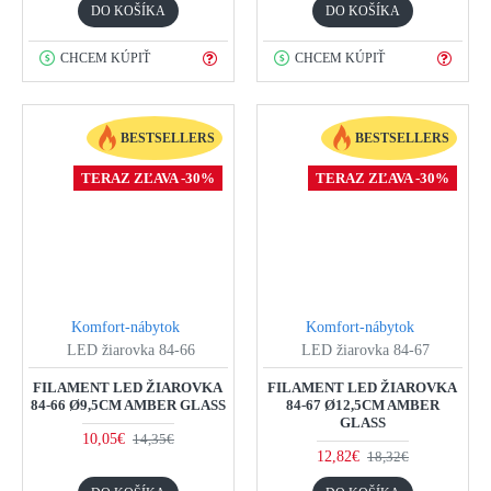
DO KOŠÍKA
DO KOŠÍKA
CHCEM KÚPIŤ
CHCEM KÚPIŤ
BESTSELLERS
BESTSELLERS
TERAZ ZĽAVA -30%
TERAZ ZĽAVA -30%
Komfort-nábytok
Komfort-nábytok
LED žiarovka 84-66
LED žiarovka 84-67
FILAMENT LED ŽIAROVKA
FILAMENT LED ŽIAROVKA
84-66 Ø9,5CM AMBER GLASS
84-67 Ø12,5CM AMBER
GLASS
10,05€
14,35€
12,82€
18,32€