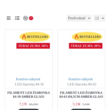
0
BESTSELLERS
BESTSELLERS
TERAZ ZĽAVA -30%
TERAZ ZĽAVA -30%
Komfort-nábytok
Komfort-nábytok
LED žiarovka 84-50
LED žiarovka 84-63
FILAMENT LED ŽIAROVKA
FILAMENT LED ŽIAROVKA
84-50 AMBER GLASS
84-63 Ø4,5CM AMBER GLASS
7,17€
5,13€
10,25€
7,33€