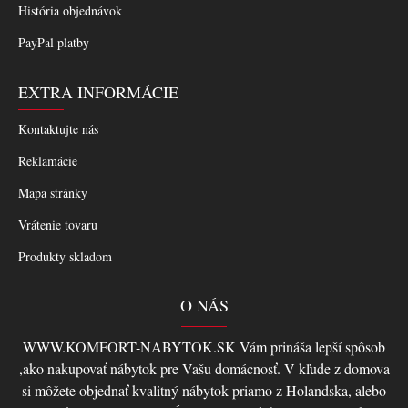
História objednávok
PayPal platby
EXTRA INFORMÁCIE
Kontaktujte nás
Reklamácie
Mapa stránky
Vrátenie tovaru
Produkty skladom
O NÁS
WWW.KOMFORT-NABYTOK.SK Vám prináša lepší spôsob
,ako nakupovať nábytok pre Vašu domácnosť. V kľude z domova
si môžete objednať kvalitný nábytok priamo z Holandska, alebo