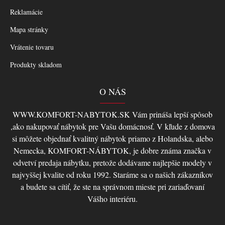
Reklamácie
Mapa stránky
Vrátenie tovaru
Produkty skladom
O NÁS
WWW.KOMFORT-NABYTOK.SK Vám prináša lepší spôsob
,ako nakupovať nábytok pre Vašu domácnosť. V kľude z domova
si môžete objednať kvalitný nábytok priamo z Holandska, alebo
Nemecka, KOMFORT-NÁBYTOK, je dobre známa značka v
odvetví predaja nábytku, pretože dodávame najlepšie modely v
najvyššej kvalite od roku 1992. Staráme sa o našich zákazníkov
a budete sa cítiť, že ste na správnom mieste pri zariaďovaní
Vášho interiéru.