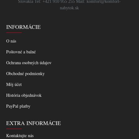
Slovakia Tel: +421 910 955 255 Mail: komfort@komfort-
nabytok.sk
INFORMÁCIE
O nás
Poštovné a balné
Ochrana osobných údajov
Obchodné podmienky
Môj účet
História objednávok
PayPal platby
EXTRA INFORMÁCIE
Kontaktujte nás