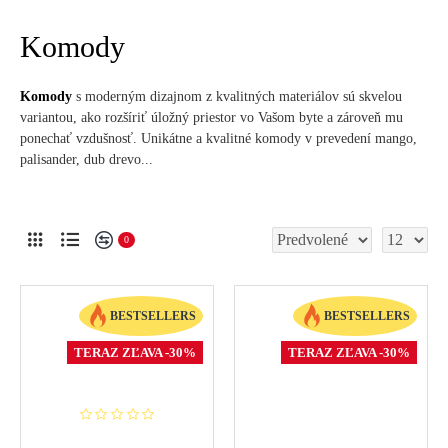
Komody
Komody
s moderným dizajnom z kvalitných materiálov sú skvelou
variantou, ako rozšíriť úložný priestor vo Vašom byte a zároveň mu
ponechať vzdušnosť. Unikátne a kvalitné komody v prevedení mango,
palisander, dub drevo...
0
BESTSELLERS
BESTSELLERS
TERAZ ZĽAVA -30%
TERAZ ZĽAVA -30%