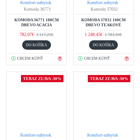
Komfort-nábytok
Komfort-nábytok
Komoda 36771
Komoda 37032
KOMODA 36771 180CM
KOMODA 37032 160CM
DREVO ACACIA
DREVO TEAKOVÉ
782,07€
1 248,45€
1 117,25€
1 783,50€
DO KOŠÍKA
DO KOŠÍKA
CHCEM KÚPIŤ
CHCEM KÚPIŤ
TERAZ ZĽAVA -30%
TERAZ ZĽAVA -30%
Komfort-nábytok
Komfort-nábytok