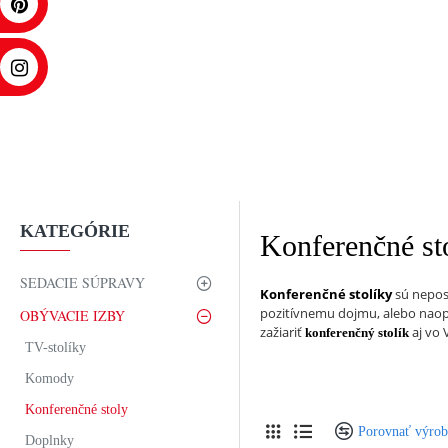
KATEGÓRIE
Konferenčné st
SEDACIE SÚPRAVY
Konferenčné stolíky
sú nepos
pozitívnemu dojmu, alebo naop
OBÝVACIE IZBY
zažiariť
aj vo 
konferenčný stolík
TV-stolíky
Komody
Konferenčné stoly
Porovnať výro
Doplnky