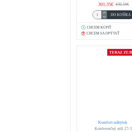
301,35€
430,50€
DO KOŠÍKA
CHCEM KÚPIŤ
CHCEM SA OPÝTAŤ
TERAZ ZĽAV
Komfort-nábytok
Konferenčný stôl 27-