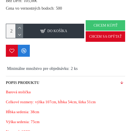
Bez DPH: 105,00€
Cena vo vernostných bodoch: 500
CHCEM KÚPIŤ
DO KOŠÍKA
CHCEM SA OPÝTAŤ
Minimálne množstvo pre objednávku: 2 ks
POPIS PRODUKTU
Barová stolička
Celkové rozmery: výška 107cm, hĺbka 54cm, šírka 51cm
Hĺbka sedenia: 38cm
Výška sedenia: 75cm