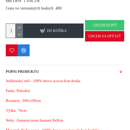
Bez DPH: 1 458,33€
Cena vo vernostných bodoch: 400
CHCEM KÚPIŤ
DO KOŠÍKA
CHCEM SA OPÝTAŤ
POPIS PRODUKTU
Jedálenský stôl - 100% drevo acacia 6cm doska
Farba: Prírodná
Rozmery: 300x100cm
Výška: 74cm
Nohy: čiernená nerez hranaté 8x8cm