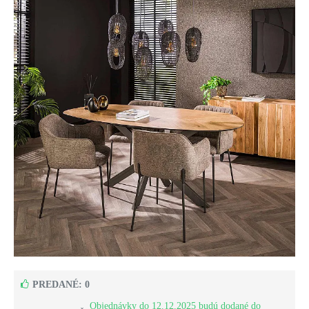
PREDANÉ: 0
Objednávky do 12.12.2025 budú dodané do