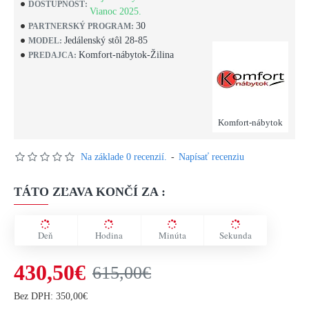
DOSTUPNOSŤ:
Vianoc 2025.
30
PARTNERSKÝ PROGRAM:
Jedálenský stôl 28-85
MODEL:
Komfort-nábytok-Žilina
PREDAJCA:
Komfort-nábytok
Na základe 0 recenzií.
-
Napísať recenziu
TÁTO ZĽAVA KONČÍ ZA :
Deň
Hodina
Minúta
Sekunda
430,50€
615,00€
Bez DPH: 350,00€