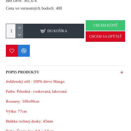
Bez DPH: 361,67€
Cena vo vernostných bodoch: 400
CHCEM KÚPIŤ
DO KOŠÍKA
CHCEM SA OPÝTAŤ
POPIS PRODUKTU
Jedálenský stôl - 100% drevo Mango
Farba: Prírodná - voskovaná, lakovaná
Rozmery: 160x90cm
Výška: 77cm
Hrúbka vrchnej dosky: 45mm