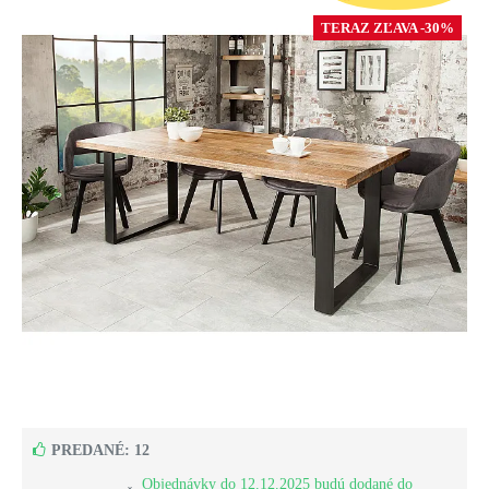
TERAZ ZĽAVA -30%
PREDANÉ: 12
Objednávky do 12.12.2025 budú dodané do