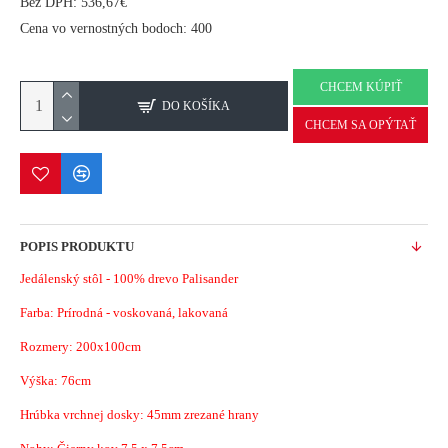
Bez DPH: 536,67€
Cena vo vernostných bodoch: 400
CHCEM KÚPIŤ
DO KOŠÍKA
CHCEM SA OPÝTAŤ
POPIS PRODUKTU
Jedálenský stôl - 100% drevo Palisander
Farba: Prírodná - voskovaná, lakovaná
Rozmery: 200x100cm
Výška: 76cm
Hrúbka vrchnej dosky: 45mm zrezané hrany