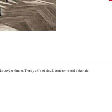
 s kovovým rámom.
Trendy a šik sú slová, ktoré tento stôl dokonale