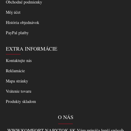
Obchodné podmienky
Môj účet
História objednávok
PayPal platby
EXTRA INFORMÁCIE
Kontaktujte nás
Reklamácie
Mapa stránky
Vrátenie tovaru
Produkty skladom
O NÁS
WWW.KOMFORT-NABYTOK.SK Vám prináša lepší spôsob