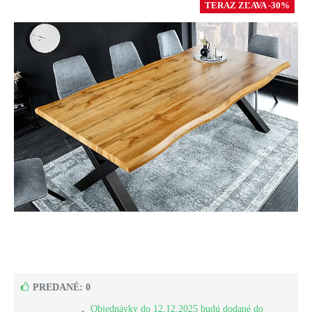
TERAZ ZĽAVA -30%
PREDANÉ: 0
Objednávky do 12.12.2025 budú dodané do