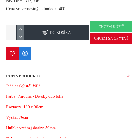
Bez DPH: 315,00€
Cena vo vernostných bodoch: 400
CHCEM KÚPIŤ
DO KOŠÍKA
CHCEM SA OPÝTAŤ
POPIS PRODUKTU
Jedálenský stôl Wild
Farba: Prírodná - Divoký dub fólia
Rozmery: 180 x 90cm
Výška: 76cm
Hrúbka vrchnej dosky: 50mm