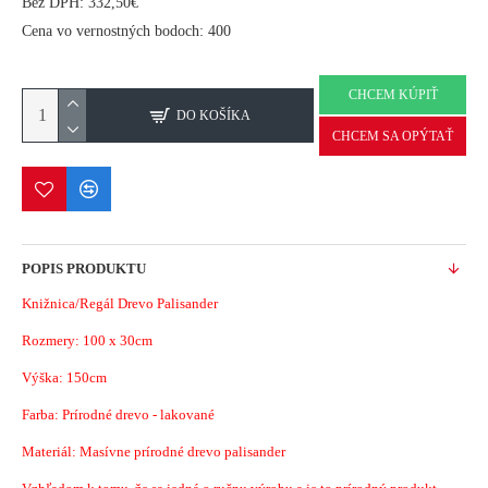
Bez DPH: 332,50€
Cena vo vernostných bodoch: 400
CHCEM KÚPIŤ
DO KOŠÍKA
CHCEM SA OPÝTAŤ
POPIS PRODUKTU
Knižnica/Regál Drevo Palisander
Rozmery:
100 x 30cm
Výška: 150cm
Farba: Prírodné drevo - lakované
Materiál:
Masívne prírodné drevo palisander