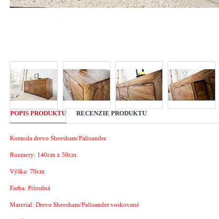
POPIS PRODUKTU
RECENZIE PRODUKTU
Komoda drevo Sheesham/Palisander
Rozmery:
140cm x 50cm
Výška: 70cm
Farba: Prírodná
Material:
Drevo Sheesham/Palisander voskované