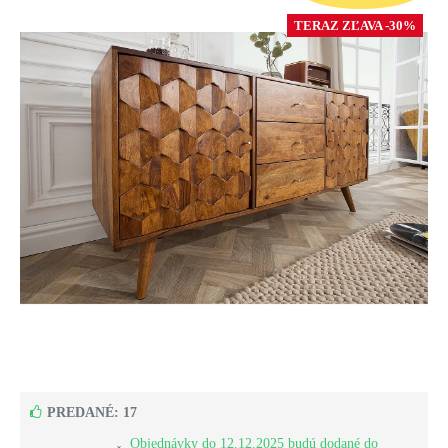
TERAZ ZĽAVA -30%
PREDANÉ: 17
Objednávky do 12.12.2025 budú dodané do