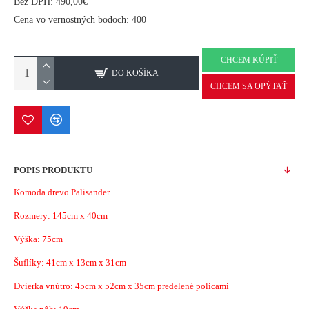
Bez DPH: 490,00€
Cena vo vernostných bodoch: 400
CHCEM KÚPIŤ
DO KOŠÍKA
CHCEM SA OPÝTAŤ
POPIS PRODUKTU
Komoda drevo Palisander
Rozmery:
145cm x 40cm
Výška: 75cm
Šuflíky: 41cm x 13cm x 31cm
Dvierka vnútro: 45cm x 52cm x 35cm predelené policami