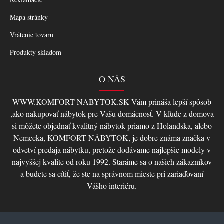
Mapa stránky
Vrátenie tovaru
Produkty skladom
O NÁS
WWW.KOMFORT-NABYTOK.SK Vám prináša lepší spôsob
,ako nakupovať nábytok pre Vašu domácnosť. V kľude z domova
si môžete objednať kvalitný nábytok priamo z Holandska, alebo
Nemecka, KOMFORT-NÁBYTOK, je dobre známa značka v
odvetví predaja nábytku, pretože dodávame najlepšie modely v
najvyššej kvalite od roku 1992. Staráme sa o našich zákazníkov
a budete sa cítiť, že ste na správnom mieste pri zariaďovaní
Vášho interiéru.