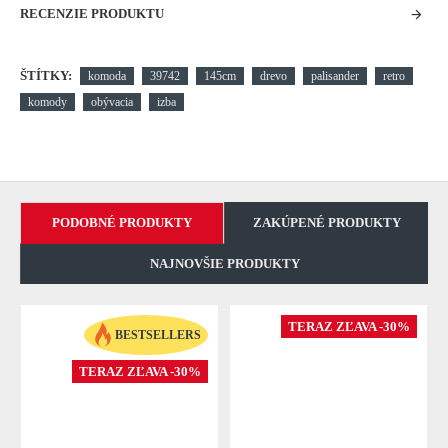
RECENZIE PRODUKTU
ŠTÍTKY:
komoda
39742
145cm
drevo
palisander
retro
komody
obývacia
izba
PODOBNÉ PRODUKTY
ZAKÚPENÉ PRODUKTY
NAJNOVŠIE PRODUKTY
TERAZ ZĽAVA -30%
BESTSELLERS
TERAZ ZĽAVA -30%