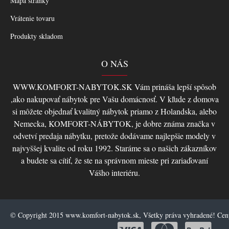
Mapa stránky
Vrátenie tovaru
Produkty skladom
O NÁS
WWW.KOMFORT-NABYTOK.SK Vám prináša lepší spôsob
,ako nakupovať nábytok pre Vašu domácnosť. V kľude z domova
si môžete objednať kvalitný nábytok priamo z Holandska, alebo
Nemecka, KOMFORT-NÁBYTOK, je dobre známa značka v
odvetví predaja nábytku, pretože dodávame najlepšie modely v
najvyššej kvalite od roku 1992. Staráme sa o našich zákazníkov
a budete sa cítiť, že ste na správnom mieste pri zariaďovaní
Vášho interiéru.
© Copyright 2015 www.komfort-nabytok.sk, Všetky práva vyhradené! Ce