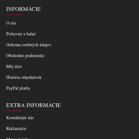
INFORMÁCIE
O nás
Poštovné a balné
Ochrana osobných údajov
Obchodné podmienky
Môj účet
História objednávok
PayPal platby
EXTRA INFORMÁCIE
Kontaktujte nás
Reklamácie