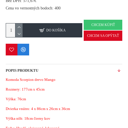
Bez DPH: 571,67€
Cena vo vernostných bodoch: 400
CHCEM KÚPIŤ
DO KOŠÍKA
CHCEM SA OPÝTAŤ
POPIS PRODUKTU
Komoda Scorpion drevo Mango
Rozmery:
177cm x 45cm
Výška: 76cm
Dvierka vnútro: 4 x 86cm x 26cm x 36cm
Výška nôh: 18cm čierny kov