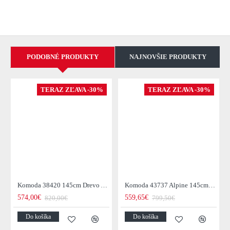
PODOBNÉ PRODUKTY
NAJNOVŠIE PRODUKTY
TERAZ ZĽAVA -30%
TERAZ ZĽAVA -30%
Komoda 38420 145cm Drevo Acacia Retro
Komoda 43737 Alpine 145cm Drevo Acacia Honey
574,00€
559,65€
820,00€
799,50€
Do košíka
Do košíka