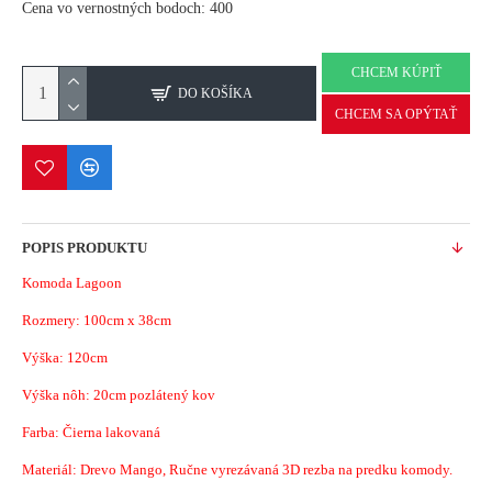
Cena vo vernostných bodoch: 400
CHCEM KÚPIŤ
DO KOŠÍKA
CHCEM SA OPÝTAŤ
POPIS PRODUKTU
Komoda Lagoon
Rozmery:
100cm x 38cm
Výška: 120cm
Výška nôh: 20cm pozlátený kov
Farba: Čierna lakovaná
Materiál:
Drevo Mango, Ručne vyrezávaná 3D rezba na predku komody.