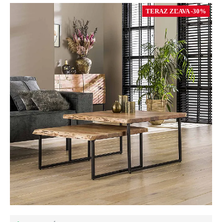
TERAZ ZĽAVA -30%