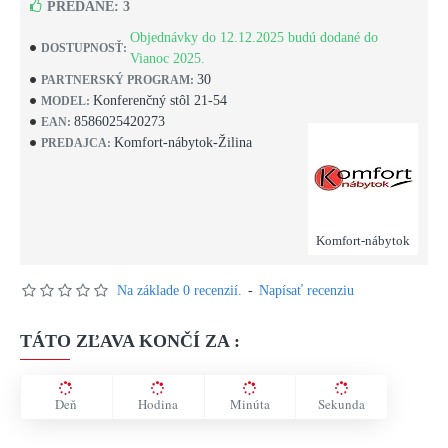
PREDANÉ: 3
Objednávky do 12.12.2025 budú dodané do
DOSTUPNOSŤ:
Vianoc 2025.
30
PARTNERSKÝ PROGRAM:
Konferenčný stôl 21-54
MODEL:
8586025420273
EAN:
Komfort-nábytok-Žilina
PREDAJCA:
Komfort-nábytok
Na základe 0 recenzií.
-
Napísať recenziu
TÁTO ZĽAVA KONČÍ ZA :
Deň
Hodina
Minúta
Sekunda