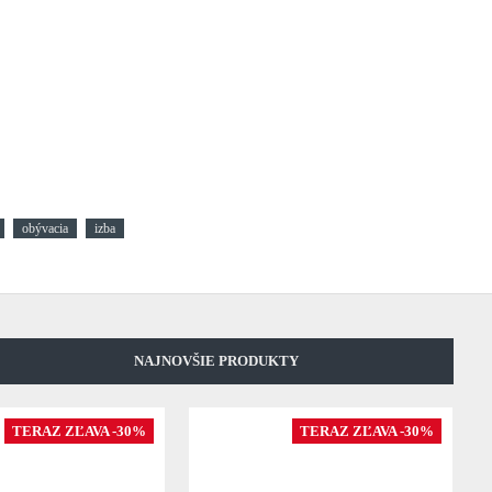
obývacia
izba
NAJNOVŠIE PRODUKTY
TERAZ ZĽAVA -30%
TERAZ ZĽAVA -30%