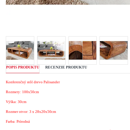
POPIS PRODUKTU
RECENZIE PRODUKTU
Konferenčný stôl drevo Palisander
Rozmery: 100x50cm
Výška: 30cm
Rozmer otvor: 3 x 28x20x50cm
Farba: Prírodná