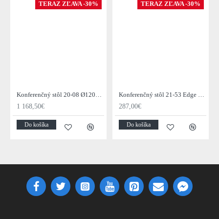
TERAZ ZĽAVA -30%
TERAZ ZĽAVA -30%
Konferenčný stôl 20-08 Ø120cm Daytona Drevo Orech-Saja
Konferenčný stôl 21-53 Edge 50x50cm 4-set Drevo Acacia
1 168,50€
287,00€
Do košíka
Do košíka