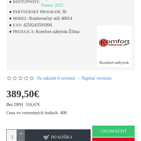
DOSTUPNOSŤ:
Vianoc 2025.
30
PARTNERSKÝ PROGRAM:
Konferenčný stôl 40014
MODEL:
4250243591094
EAN:
Komfort-nábytok-Žilina
PREDAJCA:
Komfort-nábytok
Na základe 0 recenzií.
-
Napísať recenziu
389,50€
Bez DPH: 316,67€
Cena vo vernostných bodoch: 400
CHCEM KÚPIŤ
DO KOŠÍKA