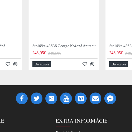
očná
Stolička 43636 George Kožená Antracit
Stolička 436
243,95€
243,95€
348,50€
348
Do košíka
Do košíka
IE
EXTRA INFORMÁCIE