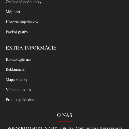
Obchodné podmienky
Môj účet
História objednávok
PayPal platby
EXTRA INFORMÁCIE
Kontaktujte nás
Reklamácie
Mapa stránky
Vrátenie tovaru
Produkty skladom
O NÁS
WWW.KOMFORT-NABYTOK.SK Vám prináša lepší spôsob