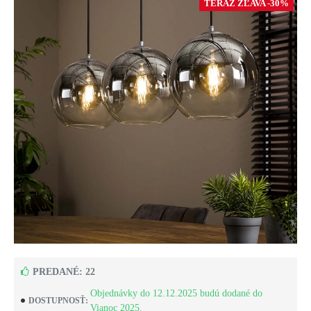
TERAZ ZĽAVA -30%
PREDANÉ: 22
Objednávky do 12.12.2025 budú dodané do
DOSTUPNOSŤ:
Vianoc 2025.