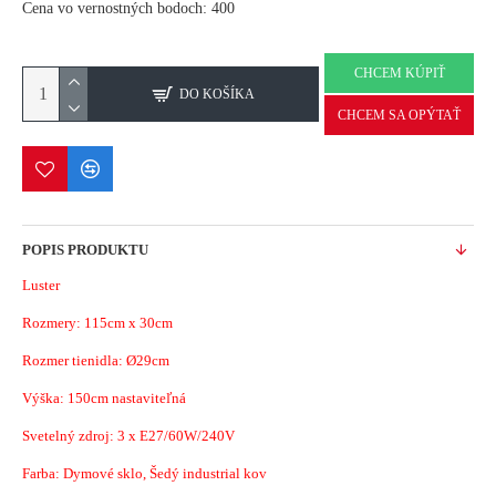
Cena vo vernostných bodoch: 400
CHCEM KÚPIŤ
DO KOŠÍKA
CHCEM SA OPÝTAŤ
POPIS PRODUKTU
Luster
Rozmery: 115cm x 30cm
Rozmer tienidla: Ø29cm
Výška: 150cm nastaviteľná
Svetelný zdroj:
3 x E27/60W/240V
Farba: Dymové sklo, Šedý industrial kov