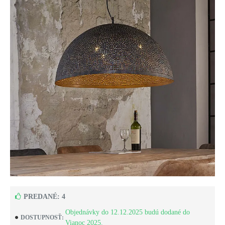
PREDANÉ: 4
Objednávky do 12.12.2025 budú dodané do
DOSTUPNOSŤ:
Vianoc 2025.