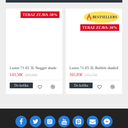
TERAZ ZĽAVA -30%
BESTSELLERS
TERAZ ZĽAVA -30%
Luster 71-02 3L Nugget shade
Luster 71-05 3L Bubble shaded
143,50€
165,03€
205,00€
235,75€
Do košíka
Do košíka