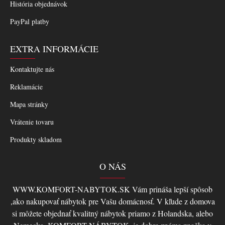
História objednávok
PayPal platby
EXTRA INFORMÁCIE
Kontaktujte nás
Reklamácie
Mapa stránky
Vrátenie tovaru
Produkty skladom
O NÁS
WWW.KOMFORT-NABYTOK.SK Vám prináša lepší spôsob
,ako nakupovať nábytok pre Vašu domácnosť. V kľude z domova
si môžete objednať kvalitný nábytok priamo z Holandska, alebo