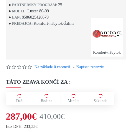
25
PARTNERSKÝ PROGRAM:
Luster 80-99
MODEL:
8586025420679
EAN:
Komfort-nábytok-Žilina
PREDAJCA:
Komfort-nábytok
Na základe 0 recenzií.
-
Napísať recenziu
TÁTO ZĽAVA KONČÍ ZA :
Deň
Hodina
Minúta
Sekunda
287,00€
410,00€
Bez DPH: 233,33€