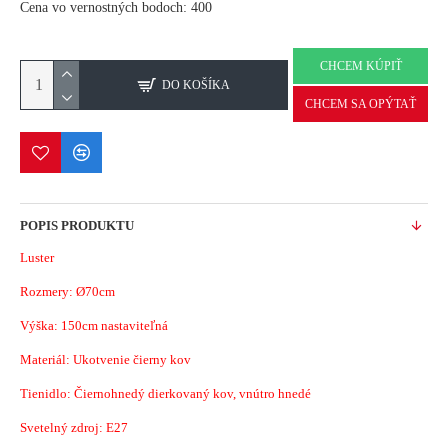
Cena vo vernostných bodoch: 400
CHCEM KÚPIŤ
DO KOŠÍKA
CHCEM SA OPÝTAŤ
POPIS PRODUKTU
Luster
Rozmery:
Ø70
cm
Výška: 150cm
nastaviteľná
Materiál: Ukotvenie čierny kov
Tienidlo: Čiernohnedý dierkovaný kov, vnútro hnedé
Svetelný zdroj: E27