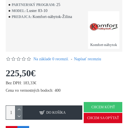
25
PARTNERSKÝ PROGRAM:
Luster 83-10
MODEL:
Komfort-nábytok-Žilina
PREDAJCA:
Komfort-nábytok
Na základe 0 recenzií.
-
Napísať recenziu
225,50€
Bez DPH: 183,33€
Cena vo vernostných bodoch: 400
CHCEM KÚPIŤ
DO KOŠÍKA
CHCEM SA OPÝTAŤ