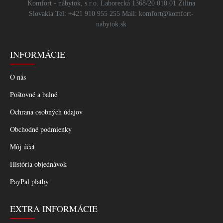
Komfort - nábytok, s.r.o. Laborecká 1368/20 010 01 Žilina
Slovakia Tel: +421 910 955 255 Mail: komfort@komfort-
nabytok.sk
INFORMÁCIE
O nás
Poštovné a balné
Ochrana osobných údajov
Obchodné podmienky
Môj účet
História objednávok
PayPal platby
EXTRA INFORMÁCIE