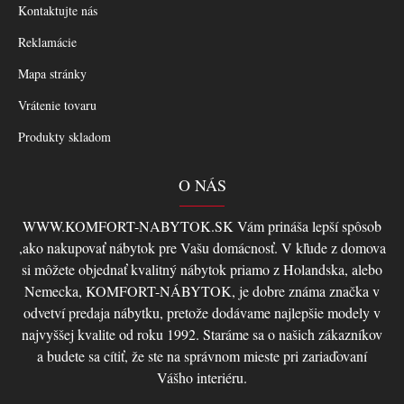
Kontaktujte nás
Reklamácie
Mapa stránky
Vrátenie tovaru
Produkty skladom
O NÁS
WWW.KOMFORT-NABYTOK.SK Vám prináša lepší spôsob
,ako nakupovať nábytok pre Vašu domácnosť. V kľude z domova
si môžete objednať kvalitný nábytok priamo z Holandska, alebo
Nemecka, KOMFORT-NÁBYTOK, je dobre známa značka v
odvetví predaja nábytku, pretože dodávame najlepšie modely v
najvyššej kvalite od roku 1992. Staráme sa o našich zákazníkov
a budete sa cítiť, že ste na správnom mieste pri zariaďovaní
Vášho interiéru.