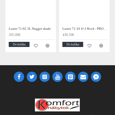
Luster 71-02 3L Nugget shade
Luster 71-16 4+3 Rock - PRODUKT JE SKLADOM U NÁS - 1Ks
205,00€
430,50€
Do košíka
Do košíka