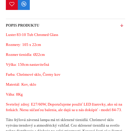
POPIS PRODUKTU
Luster 83-10 Tub Chromed Glass
Rozmery:
105 x 22cm
Rozmer tienidla: Ø22cm
Výška: 150cm nastaviteľná
Farba: Chrómové sklo, Čierny kov
Materiál: Kov, sklo
Váha: 8Kg
Svetelný zdroj: E27/60W, Doporučujeme použiť LED žiarovky, ako sú na
fotkách. Niesu súčasťou balenia, ale dajú sa u nás dokúpiť - model 84-73.
Táto štýlová závesná lampa má tri sklenené tienidlá.
Chrómové sklo
vytvára trendový a atmosférický vzhľad.
Cez sklenené tienidlá sa svetlo
pekne distribuuje a dávkuje po celej miestnosti.
Kovové časti sú v čiernej