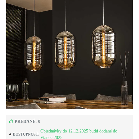
PREDANÉ: 0
Objednávky do 12.12.2025 budú dodané do
DOSTUPNOSŤ:
Vianoc 2025.