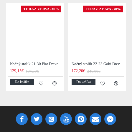
TERAZ ZĽAVA -30%
TERAZ ZĽAVA -30%
Nočný stolík 21-30 Flat Drevo Acacia
Nočný stolík 22-23 Gobi Drevo Mango
129,15€
172,20€
184,50€
246,00€
Do košíka
Do košíka