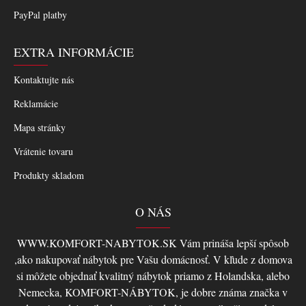
PayPal platby
EXTRA INFORMÁCIE
Kontaktujte nás
Reklamácie
Mapa stránky
Vrátenie tovaru
Produkty skladom
O NÁS
WWW.KOMFORT-NABYTOK.SK Vám prináša lepší spôsob
,ako nakupovať nábytok pre Vašu domácnosť. V kľude z domova
si môžete objednať kvalitný nábytok priamo z Holandska, alebo
Nemecka, KOMFORT-NÁBYTOK, je dobre známa značka v