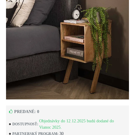
PREDANÉ: 0
Objednávky do 12.12.2025 budú dodané do
DOSTUPNOSŤ:
Vianoc 2025.
30
PARTNERSKÝ PROGRAM: