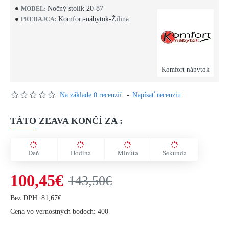
Nočný stolík 20-87
MODEL:
Komfort-nábytok-Žilina
PREDAJCA:
Komfort-nábytok
Na základe 0 recenzií.
-
Napísať recenziu
TÁTO ZĽAVA KONČÍ ZA :
Deň
Hodina
Minúta
Sekunda
100,45€
143,50€
Bez DPH: 81,67€
Cena vo vernostných bodoch: 400