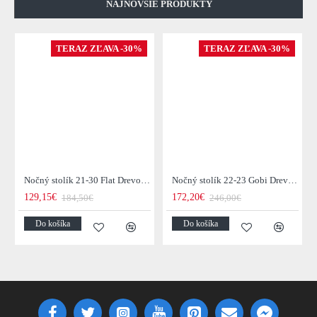
NAJNOVŠIE PRODUKTY
TERAZ ZĽAVA -30%
TERAZ ZĽAVA -30%
Nočný stolík 21-30 Flat Drevo Acacia
Nočný stolík 22-23 Gobi Drevo Mango
129,15€
172,20€
184,50€
246,00€
Do košíka
Do košíka