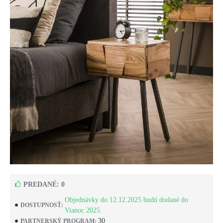
PREDANÉ: 0
Objednávky do 12.12.2025 budú dodané do
DOSTUPNOSŤ:
Vianoc 2025.
30
PARTNERSKÝ PROGRAM: