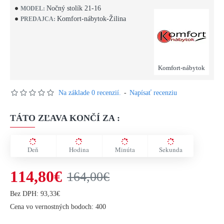
Nočný stolík 21-16
MODEL:
Komfort-nábytok-Žilina
PREDAJCA:
Komfort-nábytok
Na základe 0 recenzií.
-
Napísať recenziu
TÁTO ZĽAVA KONČÍ ZA :
Deň
Hodina
Minúta
Sekunda
114,80€
164,00€
Bez DPH: 93,33€
Cena vo vernostných bodoch: 400