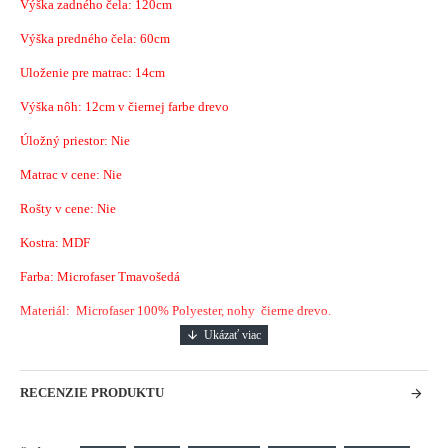
Výška zadného čela: 120cm
Výška predného čela: 60cm
Uloženie pre matrac: 14cm
Výška nôh: 12cm v čiernej farbe drevo
Úložný priestor: Nie
Matrac v cene: Nie
Rošty v cene: Nie
Kostra: MDF
Farba: Microfaser Tmavošedá
Materiál: Microfaser 100% Polyester, nohy čierne drevo.
RECENZIE PRODUKTU