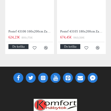
Posteľ 43106 160x200cm Zamat Champagne
Posteľ 43105 180x200cm Zamat Champagne
624,23€
674,45€
891,75€
963,50€
Do košíka
Do košíka