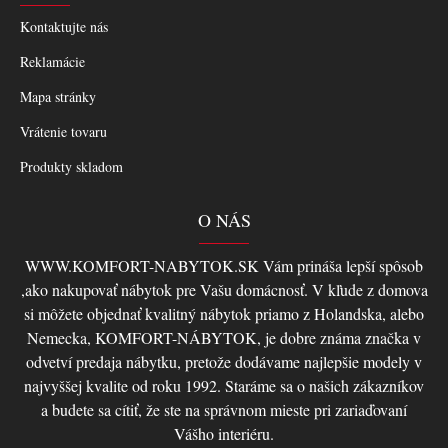
Kontaktujte nás
Reklamácie
Mapa stránky
Vrátenie tovaru
Produkty skladom
O NÁS
WWW.KOMFORT-NABYTOK.SK Vám prináša lepší spôsob
,ako nakupovať nábytok pre Vašu domácnosť. V kľude z domova
si môžete objednať kvalitný nábytok priamo z Holandska, alebo
Nemecka, KOMFORT-NÁBYTOK, je dobre známa značka v
odvetví predaja nábytku, pretože dodávame najlepšie modely v
najvyššej kvalite od roku 1992. Staráme sa o našich zákazníkov
a budete sa cítiť, že ste na správnom mieste pri zariaďovaní
Vášho interiéru.