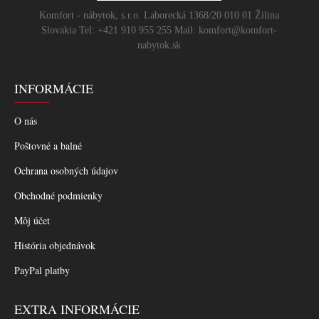
Komfort - nábytok, s.r.o. Laborecká 1368/20 010 01 Žilina
Slovakia Tel: +421 910 955 255 Mail: komfort@komfort-
nabytok.sk
INFORMÁCIE
O nás
Poštovné a balné
Ochrana osobných údajov
Obchodné podmienky
Môj účet
História objednávok
PayPal platby
EXTRA INFORMÁCIE