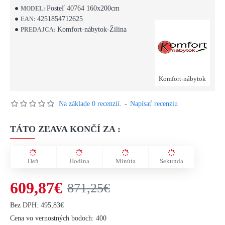
Posteľ 40764 160x200cm
MODEL:
4251854712625
EAN:
Komfort-nábytok-Žilina
PREDAJCA:
Komfort-nábytok
Na základe 0 recenzií.
-
Napísať recenziu
TÁTO ZĽAVA KONČÍ ZA :
Deň
Hodina
Minúta
Sekunda
609,87€
871,25€
Bez DPH: 495,83€
Cena vo vernostných bodoch: 400