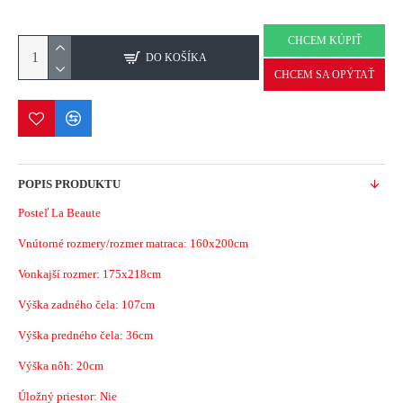
CHCEM KÚPIŤ
DO KOŠÍKA
CHCEM SA OPÝTAŤ
POPIS PRODUKTU
Posteľ La Beaute
Vnútorné rozmery/rozmer matraca: 160x200cm
Vonkajší rozmer: 175x218cm
Výška zadného čela: 107cm
Výška predného čela: 36cm
Výška nôh: 20cm
Úložný priestor: Nie