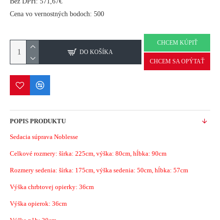
Bez DPH: 571,67€
Cena vo vernostných bodoch: 500
CHCEM KÚPIŤ
DO KOŠÍKA
CHCEM SA OPÝTAŤ
POPIS PRODUKTU
Sedacia súprava Noblesse
Celkové rozmery: šírka: 225cm, výška: 80cm, hĺbka: 90cm
Rozmery sedenia: šírka: 175cm, výška sedenia: 50cm, hĺbka: 57cm
Výška chrbtovej opierky: 36cm
Výška opierok: 36cm