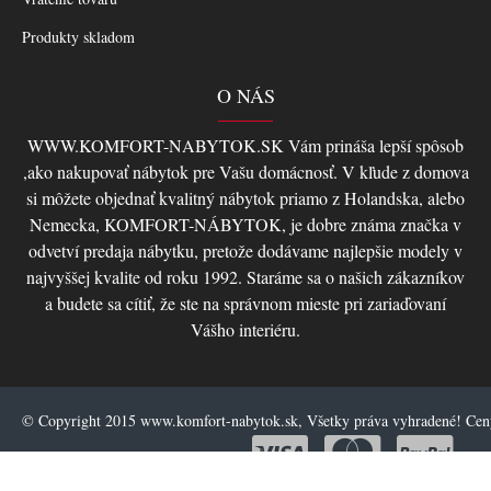
Produkty skladom
O NÁS
WWW.KOMFORT-NABYTOK.SK Vám prináša lepší spôsob
,ako nakupovať nábytok pre Vašu domácnosť. V kľude z domova
si môžete objednať kvalitný nábytok priamo z Holandska, alebo
Nemecka, KOMFORT-NÁBYTOK, je dobre známa značka v
odvetví predaja nábytku, pretože dodávame najlepšie modely v
najvyššej kvalite od roku 1992. Staráme sa o našich zákazníkov
a budete sa cítiť, že ste na správnom mieste pri zariaďovaní
Vášho interiéru.
© Copyright 2015 www.komfort-nabytok.sk, Všetky práva vyhradené! Ce