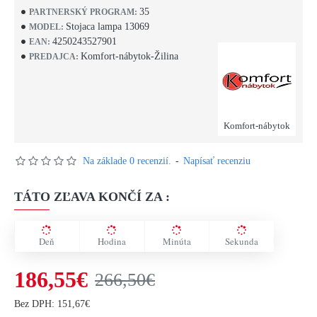
35
PARTNERSKÝ PROGRAM:
Stojaca lampa 13069
MODEL:
4250243527901
EAN:
Komfort-nábytok-Žilina
PREDAJCA:
Komfort-nábytok
Na základe 0 recenzií.
-
Napísať recenziu
TÁTO ZĽAVA KONČÍ ZA :
Deň
Hodina
Minúta
Sekunda
186,55€
266,50€
Bez DPH: 151,67€