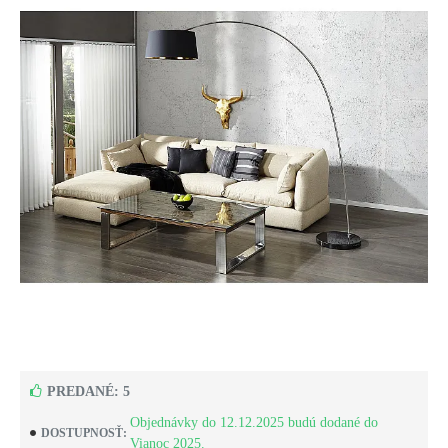
PREDANÉ: 5
Objednávky do 12.12.2025 budú dodané do
DOSTUPNOSŤ:
Vianoc 2025.