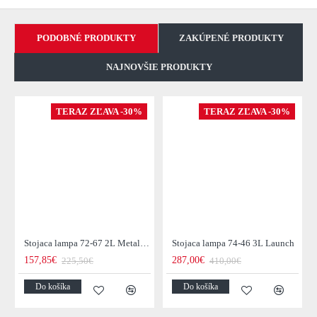
PODOBNÉ PRODUKTY
ZAKÚPENÉ PRODUKTY
NAJNOVŠIE PRODUKTY
TERAZ ZĽAVA -30%
TERAZ ZĽAVA -30%
Stojaca lampa 72-67 2L Metal Blinds
Stojaca lampa 74-46 3L Launch
157,85€
287,00€
225,50€
410,00€
Do košíka
Do košíka