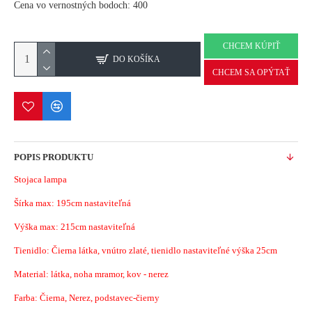
Cena vo vernostných bodoch: 400
CHCEM KÚPIŤ
DO KOŠÍKA
CHCEM SA OPÝTAŤ
POPIS PRODUKTU
Stojaca lampa
Šírka max:
195cm nastaviteľná
Výška max: 215cm nastaviteľná
Tienidlo: Čierna látka, vnútro zlaté, tienidlo nastaviteľné výška 25cm
Material:
látka, noha mramor, kov - nerez
Farba: Čierna, Nerez, podstavec-čierny