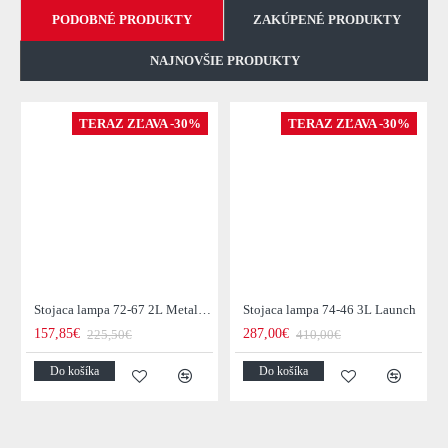
PODOBNÉ PRODUKTY
ZAKÚPENÉ PRODUKTY
NAJNOVŠIE PRODUKTY
TERAZ ZĽAVA -30%
TERAZ ZĽAVA -30%
Stojaca lampa 72-67 2L Metal Blinds
Stojaca lampa 74-46 3L Launch
157,85€
287,00€
225,50€
410,00€
Do košíka
Do košíka