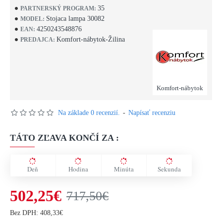
35
PARTNERSKÝ PROGRAM:
Stojaca lampa 30082
MODEL:
4250243548876
EAN:
Komfort-nábytok-Žilina
PREDAJCA:
Komfort-nábytok
Na základe 0 recenzií.
-
Napísať recenziu
TÁTO ZĽAVA KONČÍ ZA :
Deň
Hodina
Minúta
Sekunda
502,25€
717,50€
Bez DPH: 408,33€