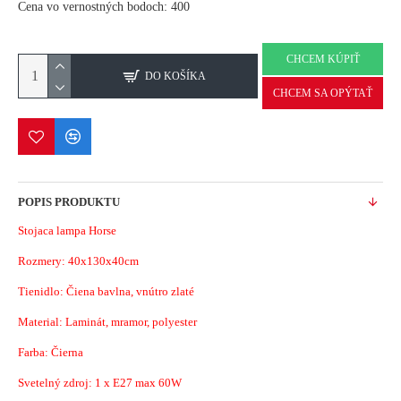
Cena vo vernostných bodoch: 400
CHCEM KÚPIŤ
DO KOŠÍKA
CHCEM SA OPÝTAŤ
POPIS PRODUKTU
Stojaca lampa Horse
Rozmery: 40x130x40cm
Tienidlo: Čiena bavlna, vnútro zlaté
Material: Laminát, mramor, polyester
Farba: Čierna
Svetelný zdroj: 1 x E27 max 60W