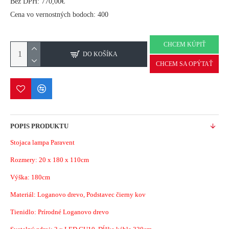
Bez DPH: 770,00€
Cena vo vernostných bodoch: 400
CHCEM KÚPIŤ
DO KOŠÍKA
CHCEM SA OPÝTAŤ
POPIS PRODUKTU
Stojaca lampa Paravent
Rozmery:
20 x 180 x 110cm
Výška: 180cm
Materiál:
Loganovo drevo, Podstavec čierny kov
Tienidlo: Prírodné Loganovo drevo