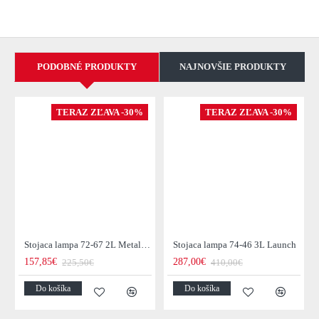
PODOBNÉ PRODUKTY
NAJNOVŠIE PRODUKTY
TERAZ ZĽAVA -30%
TERAZ ZĽAVA -30%
Stojaca lampa 72-67 2L Metal Blinds
Stojaca lampa 74-46 3L Launch
157,85€
287,00€
225,50€
410,00€
Do košíka
Do košíka