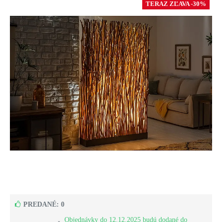
TERAZ ZĽAVA -30%
PREDANÉ: 0
Objednávky do 12.12.2025 budú dodané do