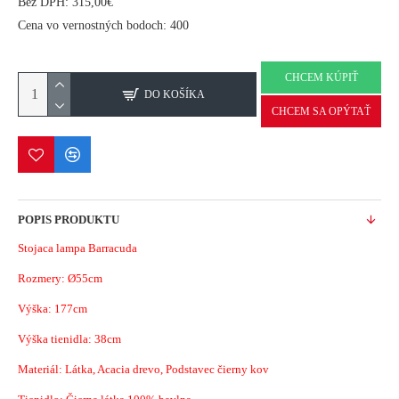
Bez DPH: 315,00€
Cena vo vernostných bodoch: 400
CHCEM KÚPIŤ
DO KOŠÍKA
CHCEM SA OPÝTAŤ
POPIS PRODUKTU
Stojaca lampa Barracuda
Rozmery:
Ø55cm
Výška: 177cm
Výška tienidla: 38cm
Materiál:
Látka, Acacia drevo, Podstavec čierny kov