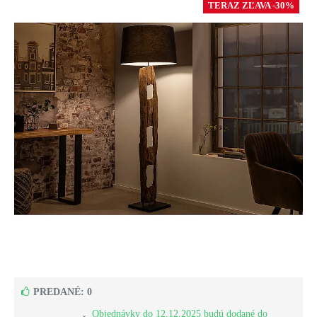
TERAZ ZĽAVA -30%
PREDANÉ: 0
Objednávky do 12.12.2025 budú dodané do