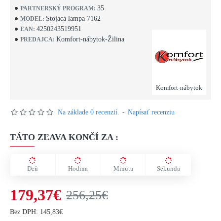
35
PARTNERSKÝ PROGRAM:
Stojaca lampa 7162
MODEL:
4250243519951
EAN:
Komfort-nábytok-Žilina
PREDAJCA:
Komfort-nábytok
Na základe 0 recenzií.
-
Napísať recenziu
TÁTO ZĽAVA KONČÍ ZA :
Deň
Hodina
Minúta
Sekunda
179,37€
256,25€
Bez DPH: 145,83€