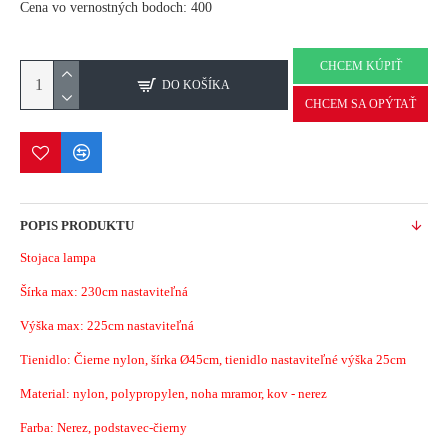
Cena vo vernostných bodoch: 400
CHCEM KÚPIŤ
DO KOŠÍKA
CHCEM SA OPÝTAŤ
POPIS PRODUKTU
Stojaca lampa
Šírka max:
230cm nastaviteľná
Výška max: 225cm nastaviteľná
Tienidlo: Čierne nylon, šírka Ø45cm, tienidlo nastaviteľné výška 25cm
Material:
nylon, polypropylen, noha mramor, kov - nerez
Farba: Nerez, podstavec-čierny