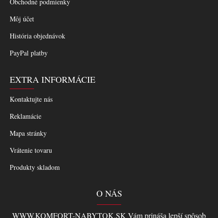
Obchodné podmienky
Môj účet
História objednávok
PayPal platby
EXTRA INFORMÁCIE
Kontaktujte nás
Reklamácie
Mapa stránky
Vrátenie tovaru
Produkty skladom
O NÁS
WWW.KOMFORT-NABYTOK.SK Vám prináša lepší spôsob