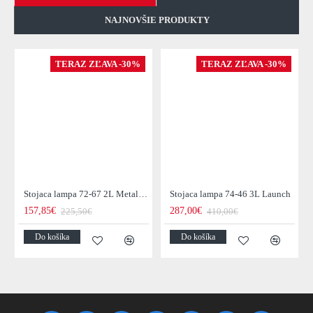
NAJNOVŠIE PRODUKTY
TERAZ ZĽAVA -30%
TERAZ ZĽAVA -30%
Stojaca lampa 72-67 2L Metal Blinds
Stojaca lampa 74-46 3L Launch
157,85€
287,00€
225,50€
410,00€
Do košíka
Do košíka