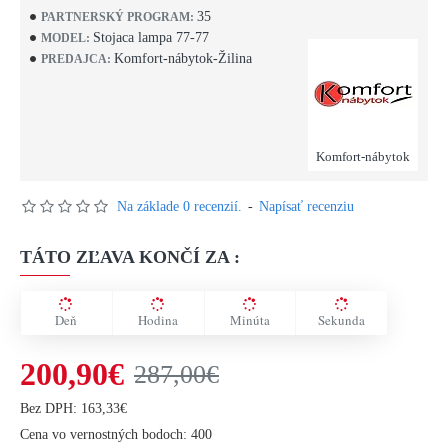
35
PARTNERSKÝ PROGRAM:
Stojaca lampa 77-77
MODEL:
Komfort-nábytok-Žilina
PREDAJCA:
Komfort-nábytok
Na základe 0 recenzií.
-
Napísať recenziu
TÁTO ZĽAVA KONČÍ ZA :
Deň
Hodina
Minúta
Sekunda
200,90€
287,00€
Bez DPH: 163,33€
Cena vo vernostných bodoch: 400