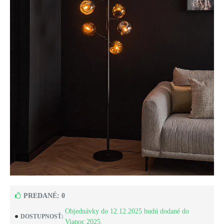
PREDANÉ: 0
Objednávky do 12.12.2025 budú dodané do
DOSTUPNOSŤ:
Vianoc 2025.