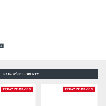
lá
NAJNOVŠIE PRODUKTY
TERAZ ZĽAVA -30%
TERAZ ZĽAVA -30%