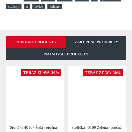
stoličky
a
lavice
jedálne
PODOBNÉ PRODUKTY
ZAKÚPENÉ PRODUKTY
NAJNOVŠIE PRODUKTY
TERAZ ZĽAVA -30%
TERAZ ZĽAVA -30%
Stolička 40167 Šedá - otočná
Stolička 40169 Zelená - otočná