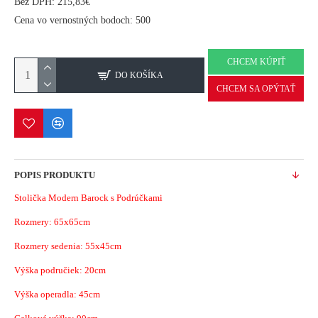
Bez DPH: 215,83€
Cena vo vernostných bodoch: 500
CHCEM KÚPIŤ
DO KOŠÍKA
CHCEM SA OPÝTAŤ
POPIS PRODUKTU
Stolička Modern Barock s Podrúčkami
Rozmery: 65x65cm
Rozmery sedenia: 55x45cm
Výška područiek: 20cm
Výška operadla: 45cm