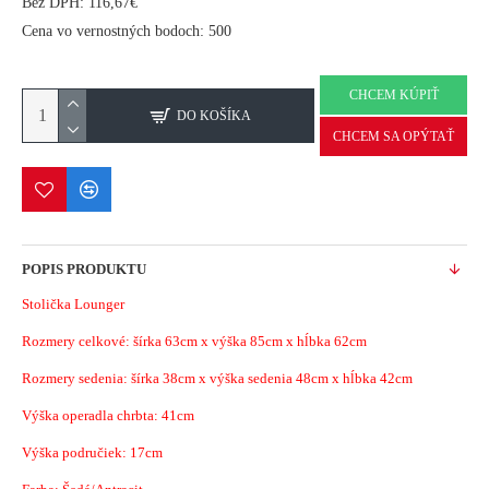
Bez DPH: 116,67€
Cena vo vernostných bodoch: 500
CHCEM KÚPIŤ
DO KOŠÍKA
CHCEM SA OPÝTAŤ
POPIS PRODUKTU
Stolička Lounger
Rozmery celkové: šírka 63cm x výška 85cm x hĺbka 62cm
Rozmery sedenia: šírka 38cm x výška sedenia 48cm x hĺbka 42cm
Výška operadla chrbta: 41cm
Výška područiek: 17cm