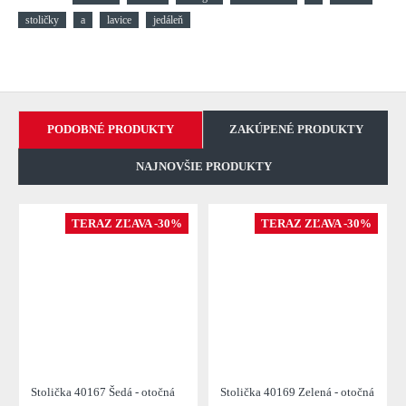
stoličky
a
lavice
jedáleň
PODOBNÉ PRODUKTY
ZAKÚPENÉ PRODUKTY
NAJNOVŠIE PRODUKTY
TERAZ ZĽAVA -30%
TERAZ ZĽAVA -30%
Stolička 40167 Šedá - otočná
Stolička 40169 Zelená - otočná