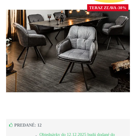
TERAZ ZĽAVA -30%
PREDANÉ: 12
Objednávky do 12.12.2025 budú dodané do