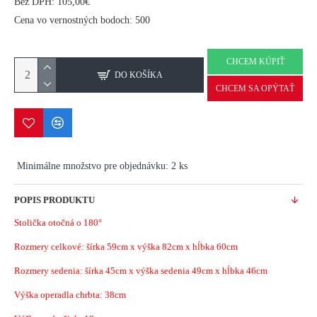
Bez DPH: 105,00€
Cena vo vernostných bodoch: 500
CHCEM KÚPIŤ
DO KOŠÍKA
CHCEM SA OPÝTAŤ
Minimálne množstvo pre objednávku: 2 ks
POPIS PRODUKTU
Stolička otočná o 180°
Rozmery celkové: šírka 59cm x výška 82cm x hĺbka 60cm
Rozmery sedenia: šírka 45cm x výška sedenia 49cm x hĺbka 46cm
Výška operadla chrbta: 38cm