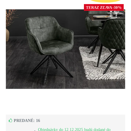
TERAZ ZĽAVA -30%
PREDANÉ: 16
Objednávky do 12.12.2025 budú dodané do