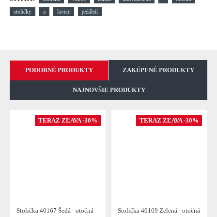
stoličky
a
lavice
jedáleň
PODOBNÉ PRODUKTY
ZAKÚPENÉ PRODUKTY
NAJNOVŠIE PRODUKTY
TERAZ ZĽAVA -30%
TERAZ ZĽAVA -30%
Stolička 40167 Šedá - otočná
Stolička 40169 Zelená - otočná