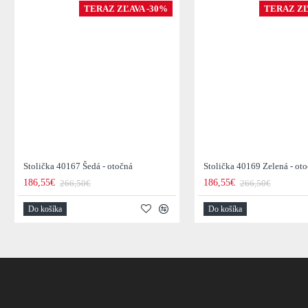
TERAZ ZĽAVA -30%
TERAZ ZĽ
Stolička 40167 Šedá - otočná
Stolička 40169 Zelená - ot
186,55€
186,55€
266,50€
266,50€
Do košíka
Do košíka