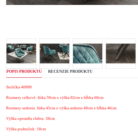
POPIS PRODUKTU
RECENZIE PRODUKTU
Stolička 40999
Rozmery celkové: šírka 59cm x výška 82cm x hĺbka 60cm
Rozmery sedenia: šírka 45cm x výška sedenia 49cm x hĺbka 46cm
Výška operadla chrbta: 38cm
Výška područiek: 18cm