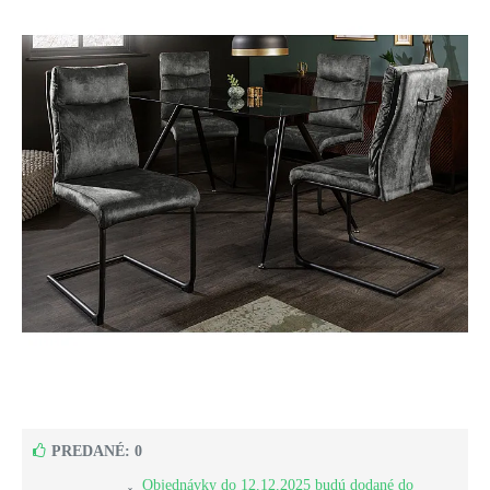
PREDANÉ: 0
Objednávky do 12.12.2025 budú dodané do