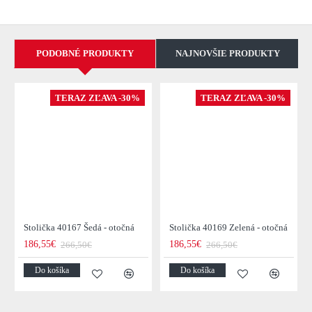
PODOBNÉ PRODUKTY
NAJNOVŠIE PRODUKTY
TERAZ ZĽAVA -30%
TERAZ ZĽAVA -30%
Stolička 40167 Šedá - otočná
Stolička 40169 Zelená - otočná
186,55€
186,55€
266,50€
266,50€
Do košíka
Do košíka