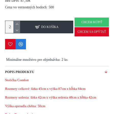
Bez DPH: 87,50€
Cena vo vernostných bodoch: 500
CHCEM KÚPIŤ
DO KOŠÍKA
CHCEM SA OPÝTAŤ
Minimálne množstvo pre objednávku: 2 ks
POPIS PRODUKTU
Stolička Comfort
Rozmery celkové: šírka 45cm x výška 87cm x hĺbka 64cm
Rozmery sedenia: šírka 42cm x výška sedenia 48cm x hĺbka 42cm
Výška operadla chrbta: 50cm