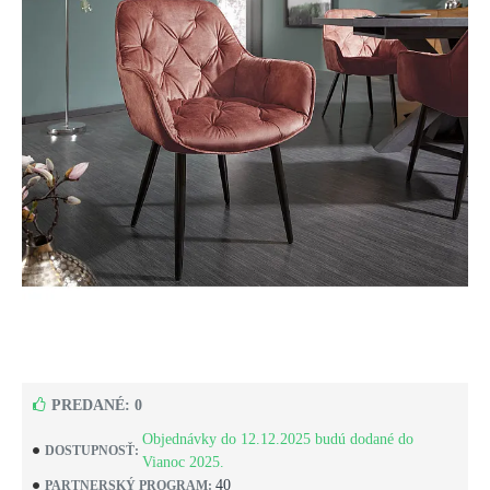
PREDANÉ: 0
Objednávky do 12.12.2025 budú dodané do
DOSTUPNOSŤ:
Vianoc 2025.
40
PARTNERSKÝ PROGRAM: