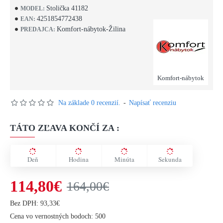
Stolička 41182
MODEL:
4251854772438
EAN:
Komfort-nábytok-Žilina
PREDAJCA:
Komfort-nábytok
Na základe 0 recenzií.
-
Napísať recenziu
TÁTO ZĽAVA KONČÍ ZA :
Deň
Hodina
Minúta
Sekunda
114,80€
164,00€
Bez DPH: 93,33€
Cena vo vernostných bodoch: 500