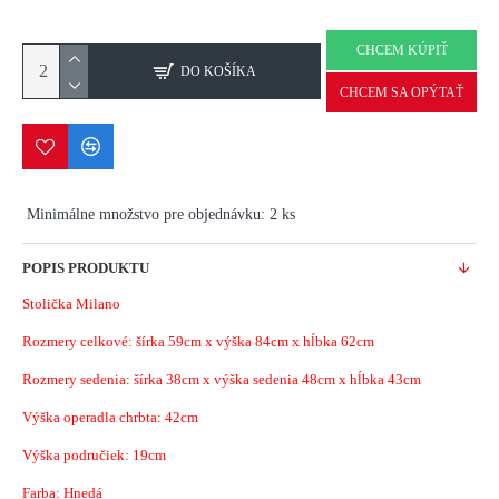
CHCEM KÚPIŤ
DO KOŠÍKA
CHCEM SA OPÝTAŤ
Minimálne množstvo pre objednávku: 2 ks
POPIS PRODUKTU
Stolička Milano
Rozmery celkové: šírka 59cm x výška 84cm x hĺbka 62cm
Rozmery sedenia: šírka 38cm x výška sedenia 48cm x hĺbka 43cm
Výška operadla chrbta: 42cm
Výška područiek: 19cm
Farba: Hnedá