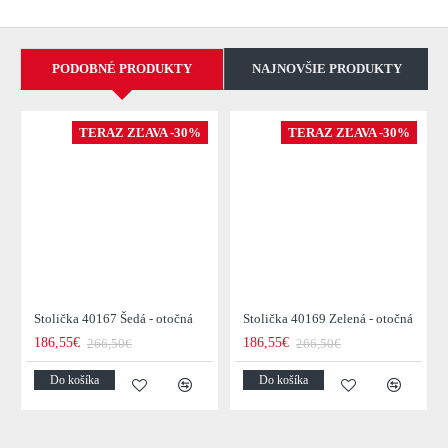
PODOBNÉ PRODUKTY
NAJNOVŠIE PRODUKTY
TERAZ ZĽAVA -30%
TERAZ ZĽAVA -30%
Stolička 40167 Šedá - otočná
Stolička 40169 Zelená - otočná
186,55€
186,55€
266,50€
266,50€
Do košíka
Do košíka