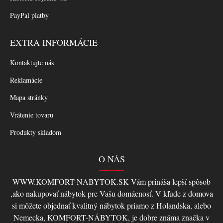
PayPal platby
EXTRA INFORMÁCIE
Kontaktujte nás
Reklamácie
Mapa stránky
Vrátenie tovaru
Produkty skladom
O NÁS
WWW.KOMFORT-NABYTOK.SK Vám prináša lepší spôsob
,ako nakupovať nábytok pre Vašu domácnosť. V kľude z domova
si môžete objednať kvalitný nábytok priamo z Holandska, alebo
Nemecka, KOMFORT-NÁBYTOK, je dobre známa značka v