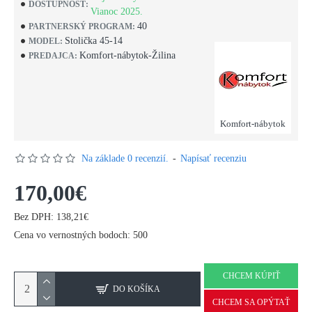
DOSTUPNOSŤ:
Vianoc 2025.
40
PARTNERSKÝ PROGRAM:
Stolička 45-14
MODEL:
Komfort-nábytok-Žilina
PREDAJCA:
Komfort-nábytok
Na základe 0 recenzií.
-
Napísať recenziu
170,00€
Bez DPH: 138,21€
Cena vo vernostných bodoch: 500
CHCEM KÚPIŤ
DO KOŠÍKA
CHCEM SA OPÝTAŤ