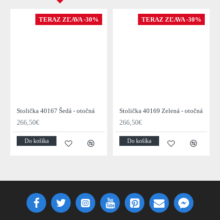
TERAZ ZĽAVA -30%
TERAZ ZĽAVA -30%
Stolička 40167 Šedá - otočná
Stolička 40169 Zelená - otočná
266,50€
266,50€
Do košíka
Do košíka