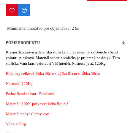
Minimálne množstvo pre objednávku: 2 ks
POPIS PRODUKTU
Krásna dizajnová jedálenská stolička v prevedení látka Bouclé - Sand
colour - piesková. Materiál sedenia stoličky je príjemný na dotyk. Táto
stolička Vám krásne dotvorí Váš interiér. Nosnosť je až 125Kg.
Rozmery celkové: šírka 58cm x výška 81cm x hĺbka 56cm
Nosnosť: 125Kg
Farba: Sand colour - Piesková
Materiál:
100% polyester látka Bouclé
Materiál nohy: Čierny kov
Váha: 8.5Kg