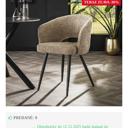
TERAZ ZĽAVA -30%
PREDANÉ: 0
Objednávky do 12.12.2025 budú dodané do