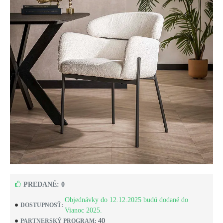
PREDANÉ: 0
Objednávky do 12.12.2025 budú dodané do
DOSTUPNOSŤ:
Vianoc 2025.
40
PARTNERSKÝ PROGRAM: