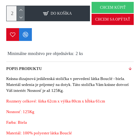
CHCEM KÚPIŤ
DO KOŠÍKA
CHCEM SA OPÝTAŤ
Minimálne množstvo pre objednávku: 2 ks
POPIS PRODUKTU
Krásna dizajnová jedálenská stolička v prevedení látka Bouclé - biela.
Materiál sedenia je príjemný na dotyk. Táto stolička Vám krásne dotvorí
Váš interiér. Nosnosť je až 125Kg.
Rozmery celkové: šírka 62cm x výška 80cm x hĺbka 61cm
Nosnosť: 125Kg
Farba: Biela
Materiál:
100% polyester látka Bouclé