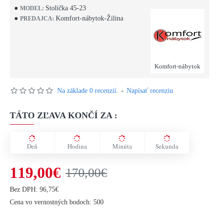
Stolička 45-23
MODEL:
Komfort-nábytok-Žilina
PREDAJCA:
Komfort-nábytok
Na základe 0 recenzií.
-
Napísať recenziu
TÁTO ZĽAVA KONČÍ ZA :
Deň
Hodina
Minúta
Sekunda
119,00€
170,00€
Bez DPH: 96,75€
Cena vo vernostných bodoch: 500