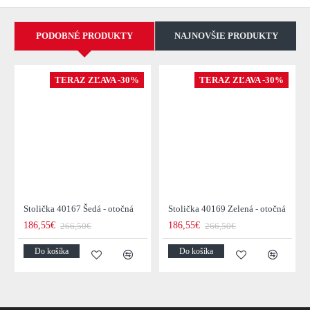
PODOBNÉ PRODUKTY
NAJNOVŠIE PRODUKTY
TERAZ ZĽAVA -30%
TERAZ ZĽAVA -30%
Stolička 40167 Šedá - otočná
Stolička 40169 Zelená - otočná
186,55€
186,55€
266,50€
266,50€
Do košíka
Do košíka