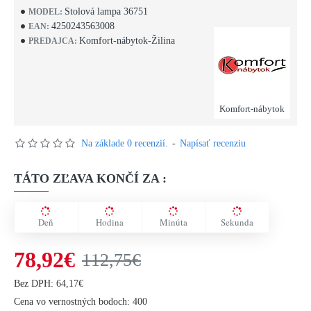
Stolová lampa 36751
MODEL:
4250243563008
EAN:
Komfort-nábytok-Žilina
PREDAJCA:
Komfort-nábytok
Na základe 0 recenzií.
-
Napísať recenziu
TÁTO ZĽAVA KONČÍ ZA :
Deň
Hodina
Minúta
Sekunda
78,92€
112,75€
Bez DPH: 64,17€
Cena vo vernostných bodoch: 400