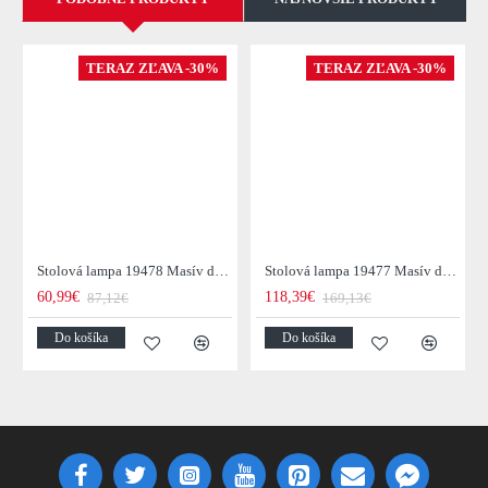
TERAZ ZĽAVA -30%
TERAZ ZĽAVA -30%
Stolová lampa 19478 Masív drevo/Bežová
Stolová lampa 19477 Masív drevo/Bežová
60,99€
118,39€
87,12€
169,13€
Do košíka
Do košíka