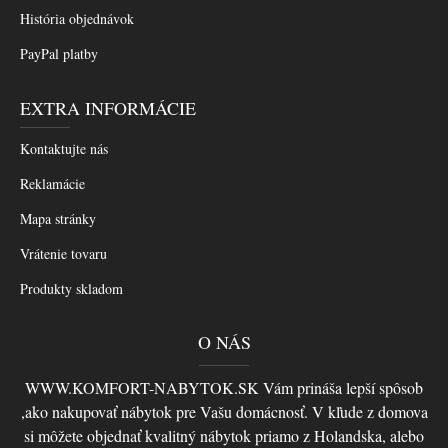
História objednávok
PayPal platby
EXTRA INFORMÁCIE
Kontaktujte nás
Reklamácie
Mapa stránky
Vrátenie tovaru
Produkty skladom
O NÁS
WWW.KOMFORT-NABYTOK.SK Vám prináša lepší spôsob
,ako nakupovať nábytok pre Vašu domácnosť. V kľude z domova
si môžete objednať kvalitný nábytok priamo z Holandska, alebo