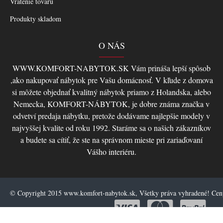
Vrátenie tovaru
Produkty skladom
O NÁS
WWW.KOMFORT-NABYTOK.SK Vám prináša lepší spôsob
,ako nakupovať nábytok pre Vašu domácnosť. V kľude z domova
si môžete objednať kvalitný nábytok priamo z Holandska, alebo
Nemecka, KOMFORT-NÁBYTOK, je dobre známa značka v
odvetví predaja nábytku, pretože dodávame najlepšie modely v
najvyššej kvalite od roku 1992. Staráme sa o našich zákazníkov
a budete sa cítiť, že ste na správnom mieste pri zariaďovaní
Vášho interiéru.
© Copyright 2015 www.komfort-nabytok.sk, Všetky práva vyhradené! Ce