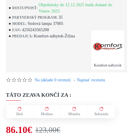
Objednávky do 12.12.2025 budú dodané do
DOSTUPNOSŤ:
Vianoc 2025.
35
PARTNERSKÝ PROGRAM:
Stolová lampa 37005
MODEL:
4250243565200
EAN:
Komfort-nábytok-Žilina
PREDAJCA:
Komfort-nábytok
Na základe 0 recenzií.
-
Napísať recenziu
TÁTO ZĽAVA KONČÍ ZA :
Deň
Hodina
Minúta
Sekunda
86,10€
123,00€