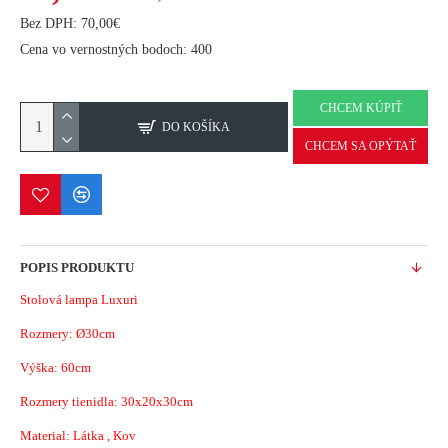
Bez DPH: 70,00€
Cena vo vernostných bodoch: 400
CHCEM KÚPIŤ
DO KOŠÍKA
CHCEM SA OPÝTAŤ
POPIS PRODUKTU
Stolová lampa Luxuri
Rozmery:
Ø30cm
Výška: 60cm
Rozmery tienidla: 30x20x30cm
Material: Látka
, Kov