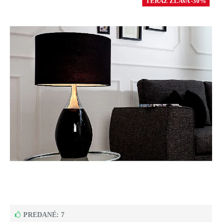
TERAZ ZĽAVA -30%
PREDANÉ: 7