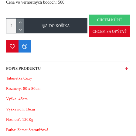
Cena vo vernostných bodoch: 500
CHCEM KÚPIŤ
DO KOŠÍKA
CHCEM SA OPÝTAŤ
POPIS PRODUKTU
Taburetka Cozy
Rozmery: 80 x 80cm
Výška: 45cm
Výška nôh: 16cm
Nosnosť: 120Kg
Farba: Zamat Starorúžová