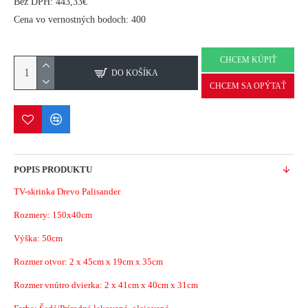
Bez DPH: 443,33€
Cena vo vernostných bodoch: 400
CHCEM KÚPIŤ
DO KOŠÍKA
CHCEM SA OPÝTAŤ
POPIS PRODUKTU
TV-skrinka Drevo Palisander
Rozmery: 150x40cm
Výška: 50cm
Rozmer otvor: 2 x 45cm x 19cm x 35cm
Rozmer vnútro dvierka: 2 x 41cm x 40cm x 31cm