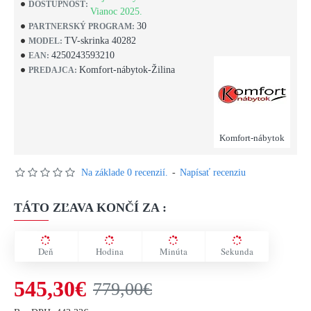
DOSTUPNOSŤ:
Vianoc 2025.
30
PARTNERSKÝ PROGRAM:
TV-skrinka 40282
MODEL:
4250243593210
EAN:
Komfort-nábytok-Žilina
PREDAJCA:
Komfort-nábytok
Na základe 0 recenzií.
-
Napísať recenziu
TÁTO ZĽAVA KONČÍ ZA :
Deň
Hodina
Minúta
Sekunda
545,30€
779,00€