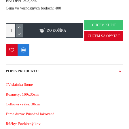
Bez DPH: 303,33€
Cena vo vernostných bodoch: 400
CHCEM KÚPIŤ
DO KOŠÍKA
CHCEM SA OPÝTAŤ
POPIS PRODUKTU
TV-skrinka Stone
Rozmery: 160x35cm
Celková výška: 30cm
Farba dreva: Prírodná lakovaná
Rúčky: Pozlátený kov