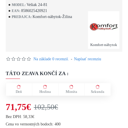
Vešiak 24-81
MODEL:
8586025420921
EAN:
Komfort-nábytok-Žilina
PREDAJCA:
Komfort-nábytok
Na základe 0 recenzií.
-
Napísať recenziu
TÁTO ZĽAVA KONČÍ ZA :
Deň
Hodina
Minúta
Sekunda
71,75€
102,50€
Bez DPH: 58,33€
Cena vo vernostných bodoch: 400