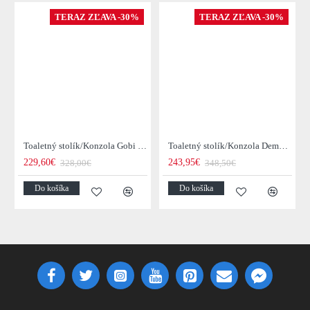
TERAZ ZĽAVA -30%
TERAZ ZĽAVA -30%
Toaletný stolík/Konzola Gobi 22-25 Mango drevo
Toaletný stolík/Konzola Demn 21-18 Acacia drevo
229,60€
243,95€
328,00€
348,50€
Do košíka
Do košíka