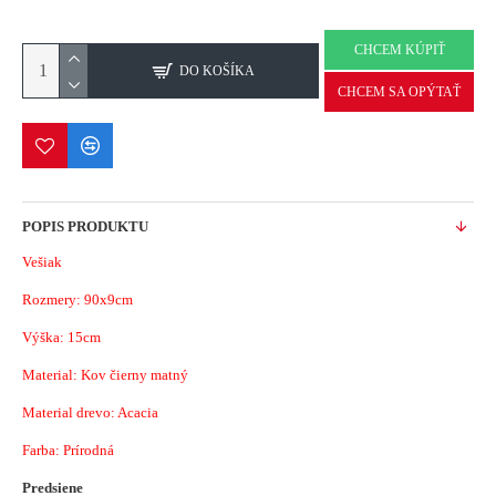
CHCEM KÚPIŤ
DO KOŠÍKA
CHCEM SA OPÝTAŤ
POPIS PRODUKTU
Vešiak
Rozmery: 90x9cm
Výška: 15cm
Material: Kov čierny matný
Material drevo: Acacia
Farba: Prírodná
Predsiene