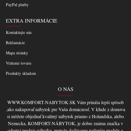
PayPal platby
EXTRA INFORMÁCIE
Kontaktujte nás
Reklamácie
Mapa stránky
Vrátenie tovaru
Produkty skladom
O NÁS
WWW.KOMFORT-NABYTOK.SK Vám prináša lepší spôsob
,ako nakupovať nábytok pre Vašu domácnosť. V kľude z domova
si môžete objednať kvalitný nábytok priamo z Holandska, alebo
Nemecka, KOMFORT-NÁBYTOK, je dobre známa značka v
odvetví predaja nábytku, pretože dodávame najlepšie modely v